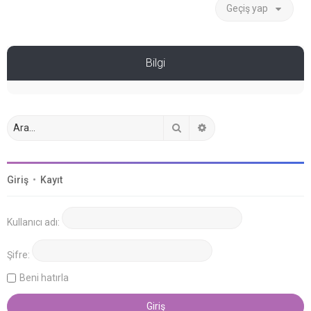
Geçiş yap
Bilgi
Ara
Gelişmiş arama
Giriş
•
Kayıt
Kullanıcı adı:
Şifre:
Beni hatırla