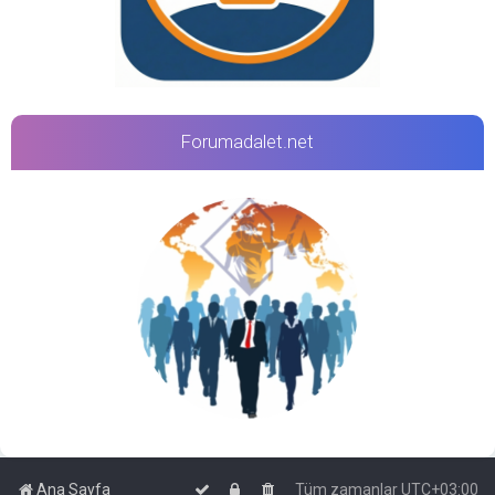
Forumadalet.net
Ana Sayfa
Tüm zamanlar
UTC+03:00