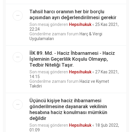
Tahsil harcı oranının her bir borçlu
açısından ayrı değerlendirilmesi gerekir
Son mesaj gönderen
Hepsihukuk
«
25 Kas 2021,
22:24
Gönderilme zamanı forum
Harç & Vergi
Uygulamaları
İİK 89. Md. - Haciz İhbarnamesi - Haciz
İşleminin Geçerlilik Koşulu Olmayıp,
Tedbir Niteliği Taşır.
Son mesaj gönderen
Hepsihukuk
«
27 Kas 2021,
14:15
Gönderilme zamanı forum
Haciz ve Kıymet
Takdiri
Üçüncü kişiye haciz ihbarnamesi
gönderilmesine dayanarak vekilinin
hesabına haciz konulması mümkün
değildir
Son mesaj gönderen
Hepsihukuk
«
18 Şub 2022,
01:09