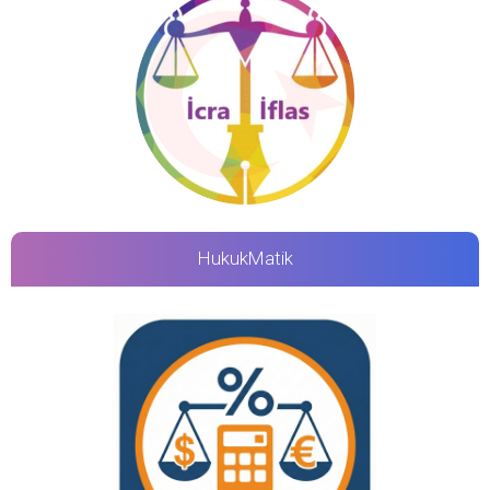
HukukMatik