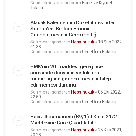
Gönderilme zamanı forum
Haciz ve Kıymet
Takdiri
Alacak Kalemlerinin Düzeltilmesinden
Sonra Yeni Bir İcra Emrinin
Gönderilmesinin Gerekmediği
Son mesaj gönderen
Hepsihukuk
«
18 Şub 2022,
01:33
Gönderilme zamanı forum
Genel İcra Hukuku
HMK'nın 20. maddesi gereğince
süresinde dosyanın yetkili icra
müdürlüğüne gönderilmesinin talep
edilmemesi durumu
Son mesaj gönderen
Hepsihukuk
«
05 Eki 2022,
22:50
Gönderilme zamanı forum
Genel İcra Hukuku
Haciz İhbarnamesi (89/1) TK'nın 21/2.
Maddesine Göre Çıkartılabilir
Son mesaj gönderen
Hepsihukuk
«
25 Kas 2021,
20:28