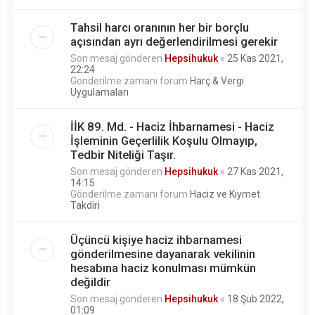
Tahsil harcı oranının her bir borçlu
açısından ayrı değerlendirilmesi gerekir
Son mesaj gönderen
Hepsihukuk
«
25 Kas 2021,
22:24
Gönderilme zamanı forum
Harç & Vergi
Uygulamaları
İİK 89. Md. - Haciz İhbarnamesi - Haciz
İşleminin Geçerlilik Koşulu Olmayıp,
Tedbir Niteliği Taşır.
Son mesaj gönderen
Hepsihukuk
«
27 Kas 2021,
14:15
Gönderilme zamanı forum
Haciz ve Kıymet
Takdiri
Üçüncü kişiye haciz ihbarnamesi
gönderilmesine dayanarak vekilinin
hesabına haciz konulması mümkün
değildir
Son mesaj gönderen
Hepsihukuk
«
18 Şub 2022,
01:09