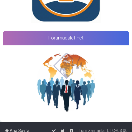
Forumadalet.net
Ana Sayfa
Tüm zamanlar
UTC+03:00