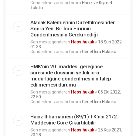
Gönderilme zamanı forum
Haciz ve Kıymet
Takdiri
Alacak Kalemlerinin Düzeltilmesinden
Sonra Yeni Bir İcra Emrinin
Gönderilmesinin Gerekmediği
Son mesaj gönderen
Hepsihukuk
«
18 Şub 2022,
01:33
Gönderilme zamanı forum
Genel İcra Hukuku
HMK'nın 20. maddesi gereğince
süresinde dosyanın yetkili icra
müdürlüğüne gönderilmesinin talep
edilmemesi durumu
Son mesaj gönderen
Hepsihukuk
«
05 Eki 2022,
22:50
Gönderilme zamanı forum
Genel İcra Hukuku
Haciz İhbarnamesi (89/1) TK'nın 21/2.
Maddesine Göre Çıkartılabilir
Son mesaj gönderen
Hepsihukuk
«
25 Kas 2021,
20:28