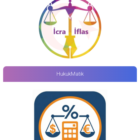
HukukMatik