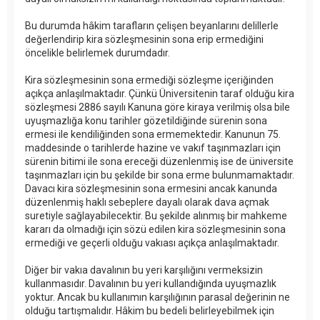
Bu durumda hâkim tarafların çelişen beyanlarını delillerle
değerlendirip kira sözleşmesinin sona erip ermediğini
öncelikle belirlemek durumdadır.
Kira sözleşmesinin sona ermediği sözleşme içeriğinden
açıkça anlaşılmaktadır. Çünkü Üniversitenin taraf olduğu kira
sözleşmesi 2886 sayılı Kanuna göre kiraya verilmiş olsa bile
uyuşmazlığa konu tarihler gözetildiğinde sürenin sona
ermesi ile kendiliğinden sona ermemektedir. Kanunun 75.
maddesinde o tarihlerde hazine ve vakıf taşınmazları için
sürenin bitimi ile sona ereceği düzenlenmiş ise de üniversite
taşınmazları için bu şekilde bir sona erme bulunmamaktadır.
Davacı kira sözleşmesinin sona ermesini ancak kanunda
düzenlenmiş haklı sebeplere dayalı olarak dava açmak
suretiyle sağlayabilecektir. Bu şekilde alınmış bir mahkeme
kararı da olmadığı için sözü edilen kira sözleşmesinin sona
ermediği ve geçerli olduğu vakıası açıkça anlaşılmaktadır.
Diğer bir vakıa davalının bu yeri karşılığını vermeksizin
kullanmasıdır. Davalının bu yeri kullandığında uyuşmazlık
yoktur. Ancak bu kullanımın karşılığının parasal değerinin ne
olduğu tartışmalıdır. Hâkim bu bedeli belirleyebilmek için