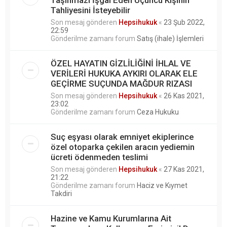
Tahliyesini İsteyebilir
Son mesaj gönderen
Hepsihukuk
«
23 Şub 2022,
22:59
Gönderilme zamanı forum
Satış (ihale) İşlemleri
ÖZEL HAYATIN GİZLİLİĞİNİ İHLAL VE
VERİLERİ HUKUKA AYKIRI OLARAK ELE
GEÇİRME SUÇUNDA MAĞDUR RIZASI
Son mesaj gönderen
Hepsihukuk
«
26 Kas 2021,
23:02
Gönderilme zamanı forum
Ceza Hukuku
Suç eşyası olarak emniyet ekiplerince
özel otoparka çekilen aracın yediemin
ücreti ödenmeden teslimi
Son mesaj gönderen
Hepsihukuk
«
27 Kas 2021,
21:22
Gönderilme zamanı forum
Haciz ve Kıymet
Takdiri
Hazine ve Kamu Kurumlarına Ait