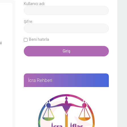
Kullanıcı adı:
Şifre:
Beni hatırla
i
İcra Rehberi