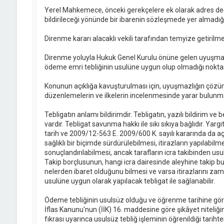
Yerel Mahkemece, önceki gerekçelere ek olarak adres değ
bildirileceği yönünde bir ibarenin sözleşmede yer almadığı
Direnme kararı alacaklı vekili tarafından temyize getirilme
Direnme yoluyla Hukuk Genel Kurulu önüne gelen uyuşmazl
ödeme emri tebliğinin usulüne uygun olup olmadığı nokta
Konunun açıklığa kavuşturulması için, uyuşmazlığın çö
düzenlemelerin ve ilkelerin incelenmesinde yarar bulunma
Tebligatın anlamı bildirimdir. Tebligatın, yazılı bildirim 
vardır. Tebligat savunma hakkı ile sıkı sıkıya bağlıdır. Ya
tarih ve 2009/12-563 E. 2009/600 K. sayılı kararında da açı
sağlıklı bir biçimde sürdürülebilmesi, itirazların yapılabilm
sonuçlandırılabilmesi, ancak tarafların icra takibinden u
Takip borçlusunun, hangi icra dairesinde aleyhine takip b
nelerden ibaret olduğunu bilmesi ve varsa itirazlarını z
usulüne uygun olarak yapılacak tebligat ile sağlanabilir.
Ödeme tebliğinin usulsüz olduğu ve öğrenme tarihine göre 
İflas Kanunu'nun (İİK) 16. maddesine göre şikâyet niteliği
fıkrası uyarınca usulsüz tebliğ işleminin öğrenildiği tariht