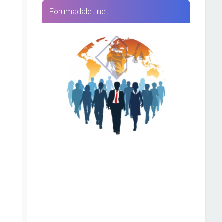
Forumadalet.net