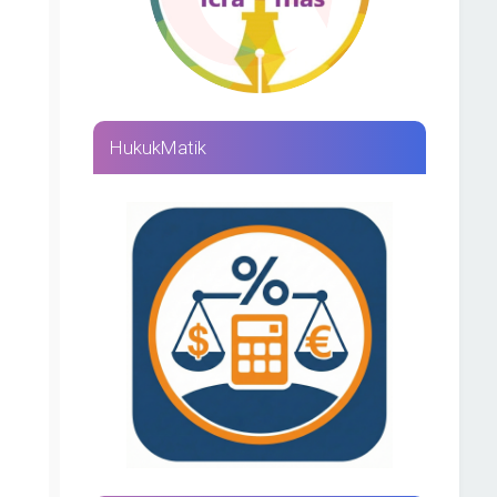
HukukMatik