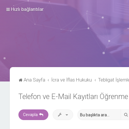
Hızlı bağlantılar
Ana Sayfa
İcra ve İflas Hukuku
Tebligat İşlemle
Telefon ve E-Mail Kayıtları Öğrenme
Cevapla