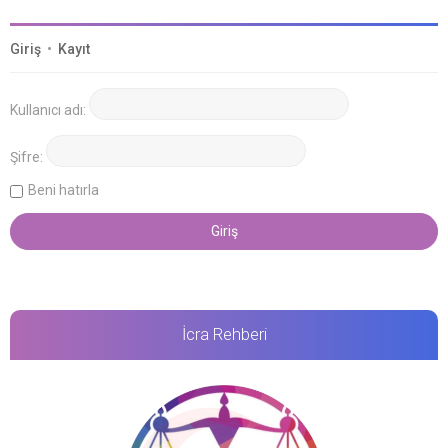
Giriş
•
Kayıt
Kullanıcı adı:
Şifre:
Beni hatırla
İcra Rehberi