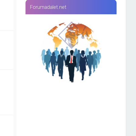
Forumadalet.net