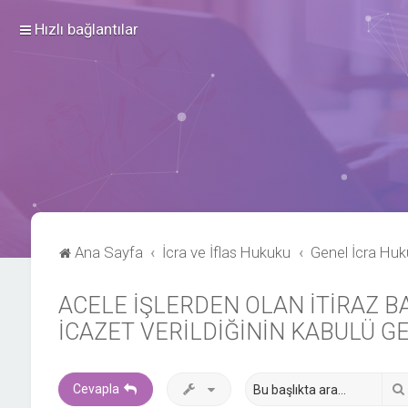
Hızlı bağlantılar
Ana Sayfa
İcra ve İflas Hukuku
Genel İcra Hu
ACELE İŞLERDEN OLAN İTİRAZ 
İCAZET VERİLDİĞİNİN KABULÜ G
Cevapla