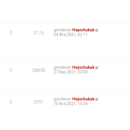
gönderen
Hepsihukuk
0
3176
04 Ara 2021, 02:11
gönderen
Hepsihukuk
0
28858
27 Kas 2021, 02:00
gönderen
Hepsihukuk
0
2991
10 Ara 2021, 15:36