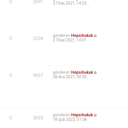
0
2691
27 Kas 2021, 14:23
gönderen
Hepsihukuk
0
3234
27 Kas 2021, 14:01
gönderen
Hepsihukuk
0
9667
28 Ara 2021, 00:30
gönderen
Hepsihukuk
0
3693
18 Şub 2022, 01:08