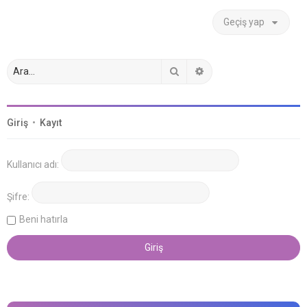
Geçiş yap
Ara
Gelişmiş arama
Giriş
•
Kayıt
Kullanıcı adı:
Şifre:
Beni hatırla