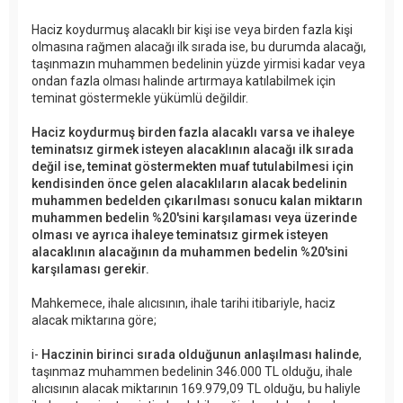
Haciz koydurmuş alacaklı bir kişi ise veya birden fazla kişi
olmasına rağmen alacağı ilk sırada ise, bu durumda alacağı,
taşınmazın muhammen bedelinin yüzde yirmisi kadar veya
ondan fazla olması halinde artırmaya katılabilmek için
teminat göstermekle yükümlü değildir.
Haciz koydurmuş birden fazla alacaklı varsa ve ihaleye
teminatsız girmek isteyen alacaklının alacağı ilk sırada
değil ise, teminat göstermekten muaf tutulabilmesi için
kendisinden önce gelen alacaklıların alacak bedelinin
muhammen bedelden çıkarılması sonucu kalan miktarın
muhammen bedelin %20'sini karşılaması veya üzerinde
olması ve ayrıca ihaleye teminatsız girmek isteyen
alacaklının alacağının da muhammen bedelin %20'sini
karşılaması gerekir.
Mahkemece, ihale alıcısının, ihale tarihi itibariyle, haciz
alacak miktarına göre;
i-
Haczinin birinci sırada olduğunun anlaşılması halinde
,
taşınmaz muhammen bedelinin 346.000 TL olduğu, ihale
alıcısının alacak miktarının 169.979,09 TL olduğu, bu haliyle