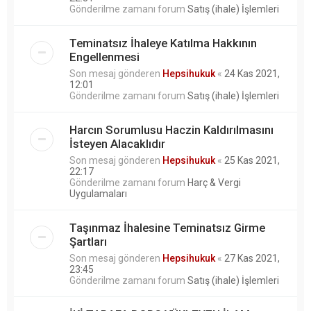
Gönderilme zamanı forum
Satış (ihale) İşlemleri
Teminatsız İhaleye Katılma Hakkının
Engellenmesi
Son mesaj gönderen
Hepsihukuk
«
24 Kas 2021,
12:01
Gönderilme zamanı forum
Satış (ihale) İşlemleri
Harcın Sorumlusu Haczin Kaldırılmasını
İsteyen Alacaklıdır
Son mesaj gönderen
Hepsihukuk
«
25 Kas 2021,
22:17
Gönderilme zamanı forum
Harç & Vergi
Uygulamaları
Taşınmaz İhalesine Teminatsız Girme
Şartları
Son mesaj gönderen
Hepsihukuk
«
27 Kas 2021,
23:45
Gönderilme zamanı forum
Satış (ihale) İşlemleri