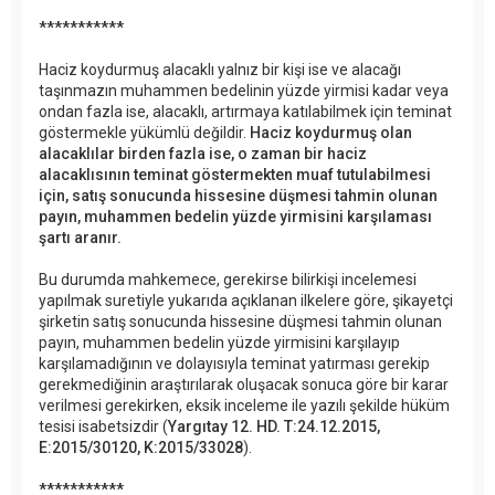
***********
Haciz koydurmuş alacaklı yalnız bir kişi ise ve alacağı
taşınmazın muhammen bedelinin yüzde yirmisi kadar veya
ondan fazla ise, alacaklı, artırmaya katılabilmek için teminat
göstermekle yükümlü değildir.
Haciz koydurmuş olan
alacaklılar birden fazla ise, o zaman bir haciz
alacaklısının teminat göstermekten muaf tutulabilmesi
için, satış sonucunda hissesine düşmesi tahmin olunan
payın, muhammen bedelin yüzde yirmisini karşılaması
şartı aranır.
Bu durumda mahkemece, gerekirse bilirkişi incelemesi
yapılmak suretiyle yukarıda açıklanan ilkelere göre, şikayetçi
şirketin satış sonucunda hissesine düşmesi tahmin olunan
payın, muhammen bedelin yüzde yirmisini karşılayıp
karşılamadığının ve dolayısıyla teminat yatırması gerekip
gerekmediğinin araştırılarak oluşacak sonuca göre bir karar
verilmesi gerekirken, eksik inceleme ile yazılı şekilde hüküm
tesisi isabetsizdir (
Yargıtay 12. HD. T:24.12.2015,
E:2015/30120, K:2015/33028
).
***********