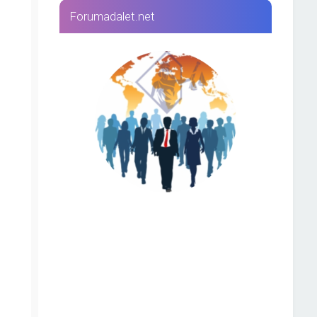
Forumadalet.net