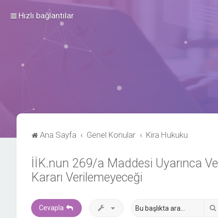
Hızlı bağlantılar
Ana Sayfa
Genel Konular
Kira Hukuku
İİK.nun 269/a Maddesi Uyarınca Veri
Kararı Verilemeyeceği
Cevapla