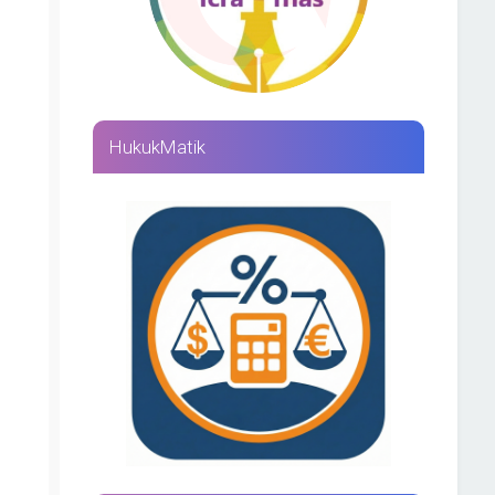
HukukMatik