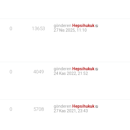
gönderen
Hepsihukuk
0
13653
27 Nis 2025, 11:10
gönderen
Hepsihukuk
0
4049
24 Kas 2022, 21:52
gönderen
Hepsihukuk
0
5708
27 Kas 2021, 23:43