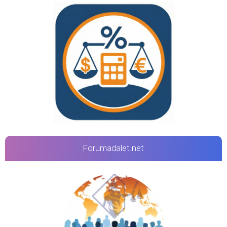
Forumadalet.net