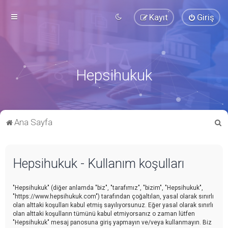
Kayıt
Giriş
Hepsihukuk
A
Ana Sayfa
r
a
Hepsihukuk - Kullanım koşulları
"Hepsihukuk" (diğer anlamda "biz", "tarafımız", "bizim", "Hepsihukuk",
"https://www.hepsihukuk.com") tarafından çoğaltılan, yasal olarak sınırlı
olan alttaki koşulları kabul etmiş sayılıyorsunuz. Eğer yasal olarak sınırlı
olan alttaki koşulların tümünü kabul etmiyorsanız o zaman lütfen
"Hepsihukuk" mesaj panosuna giriş yapmayın ve/veya kullanmayın. Biz