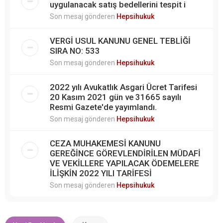
uygulanacak satış bedellerini tespit i
Son mesaj gönderen
Hepsihukuk
VERGİ USUL KANUNU GENEL TEBLİĞİ
SIRA NO: 533
Son mesaj gönderen
Hepsihukuk
2022 yılı Avukatlık Asgari Ücret Tarifesi
20 Kasım 2021 gün ve 31665 sayılı
Resmi Gazete'de yayımlandı.
Son mesaj gönderen
Hepsihukuk
CEZA MUHAKEMESİ KANUNU
GEREĞİNCE GÖREVLENDİRİLEN MÜDAFİ
VE VEKİLLERE YAPILACAK ÖDEMELERE
İLİŞKİN 2022 YILI TARİFESİ
Son mesaj gönderen
Hepsihukuk