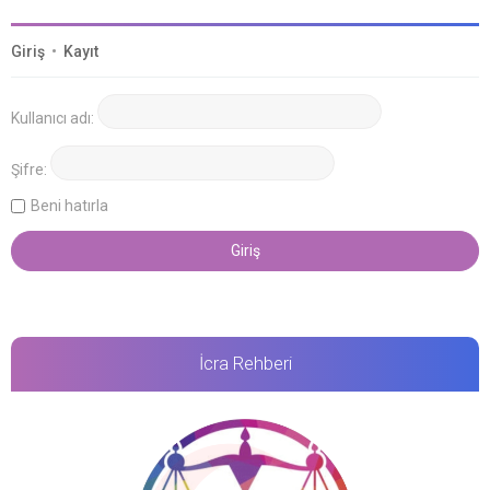
Giriş
•
Kayıt
Kullanıcı adı:
Şifre:
Beni hatırla
İcra Rehberi