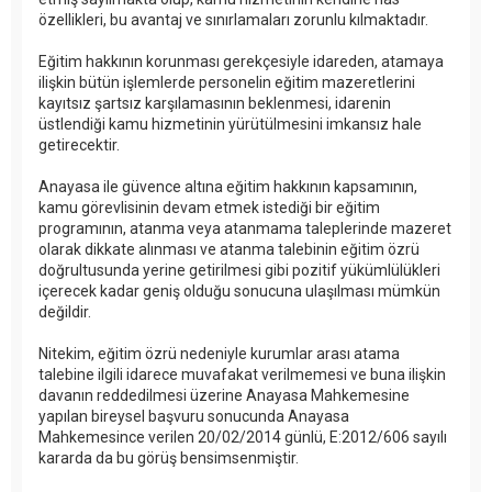
özellikleri, bu avantaj ve sınırlamaları zorunlu kılmaktadır.
Eğitim hakkının korunması gerekçesiyle idareden, atamaya
ilişkin bütün işlemlerde personelin eğitim mazeretlerini
kayıtsız şartsız karşılamasının beklenmesi, idarenin
üstlendiği kamu hizmetinin yürütülmesini imkansız hale
getirecektir.
Anayasa ile güvence altına eğitim hakkının kapsamının,
kamu görevlisinin devam etmek istediği bir eğitim
programının, atanma veya atanmama taleplerinde mazeret
olarak dikkate alınması ve atanma talebinin eğitim özrü
doğrultusunda yerine getirilmesi gibi pozitif yükümlülükleri
içerecek kadar geniş olduğu sonucuna ulaşılması mümkün
değildir.
Nitekim, eğitim özrü nedeniyle kurumlar arası atama
talebine ilgili idarece muvafakat verilmemesi ve buna ilişkin
davanın reddedilmesi üzerine Anayasa Mahkemesine
yapılan bireysel başvuru sonucunda Anayasa
Mahkemesince verilen 20/02/2014 günlü, E:2012/606 sayılı
kararda da bu görüş bensimsenmiştir.