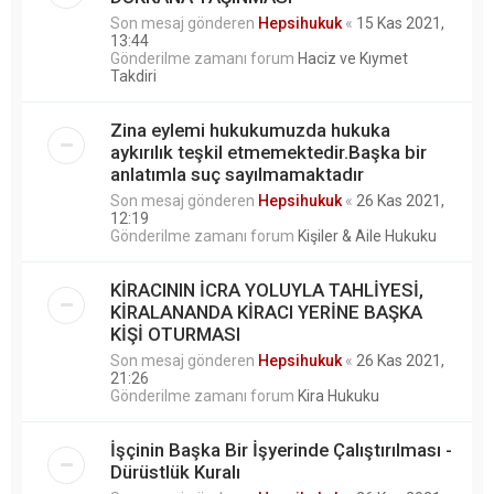
Son mesaj gönderen
Hepsihukuk
«
15 Kas 2021,
13:44
Gönderilme zamanı forum
Haciz ve Kıymet
Takdiri
Zina eylemi hukukumuzda hukuka
aykırılık teşkil etmemektedir.Başka bir
anlatımla suç sayılmamaktadır
Son mesaj gönderen
Hepsihukuk
«
26 Kas 2021,
12:19
Gönderilme zamanı forum
Kişiler & Aile Hukuku
KİRACININ İCRA YOLUYLA TAHLİYESİ,
KİRALANANDA KİRACI YERİNE BAŞKA
KİŞİ OTURMASI
Son mesaj gönderen
Hepsihukuk
«
26 Kas 2021,
21:26
Gönderilme zamanı forum
Kira Hukuku
İşçinin Başka Bir İşyerinde Çalıştırılması -
Dürüstlük Kuralı