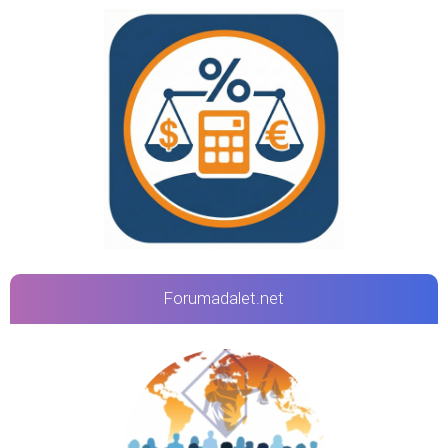
Forumadalet.net